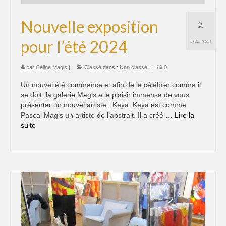
Contact
2
Nouvelle exposition
pour l’été 2024
JUIL 2024
par
Céline Magis
|
Classé dans :
Non classé
|
0
Un nouvel été commence et afin de le célébrer comme il
se doit, la galerie Magis a le plaisir immense de vous
présenter un nouvel artiste : Keya. Keya est comme
Pascal Magis un artiste de l’abstrait. Il a créé …
Lire la
suite­­